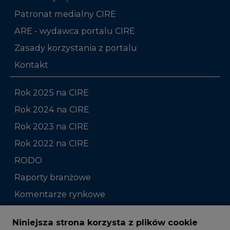
Patronat medialny CIRE
ARE - wydawca portalu CIRE
Zasady korzystania z portalu
Kontakt
Rok 2025 na CIRE
Rok 2024 na CIRE
Rok 2023 na CIRE
Rok 2022 na CIRE
RODO
Raporty branżowe
Komentarze rynkowe
Zmiany kadrowe na rynku
Niniejsza strona korzysta z plików cookie