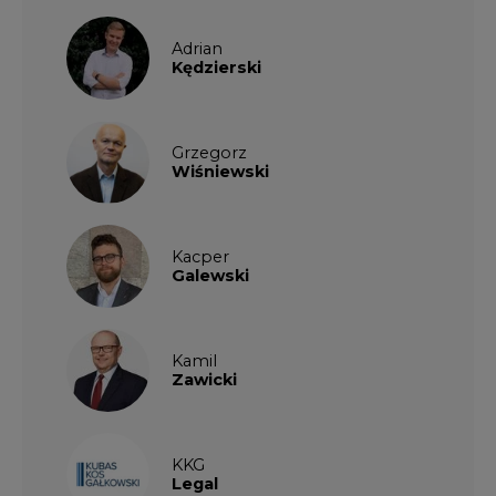
Adrian
Kędzierski
Grzegorz
Wiśniewski
Kacper
Galewski
Kamil
Zawicki
KKG
Legal