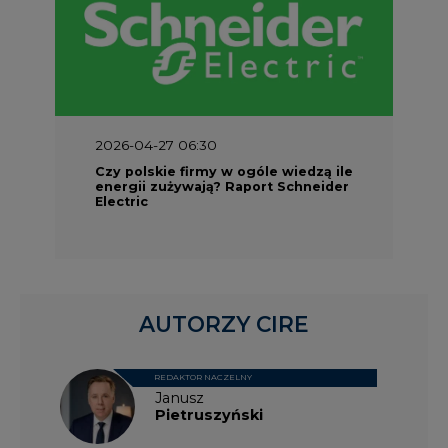
2026-04-27 06:30
Czy polskie firmy w ogóle wiedzą ile
energii zużywają? Raport Schneider
Electric
AUTORZY CIRE
REDAKTOR NACZELNY
Janusz
Pietruszyński