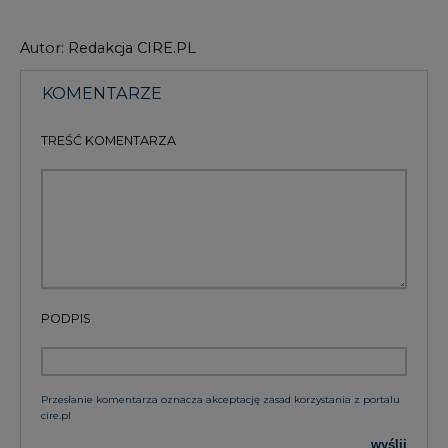
Autor: Redakcja CIRE.PL
KOMENTARZE
TREŚĆ KOMENTARZA
PODPIS
Przesłanie komentarza oznacza akceptację zasad korzystania z portalu
cire.pl
wyślij