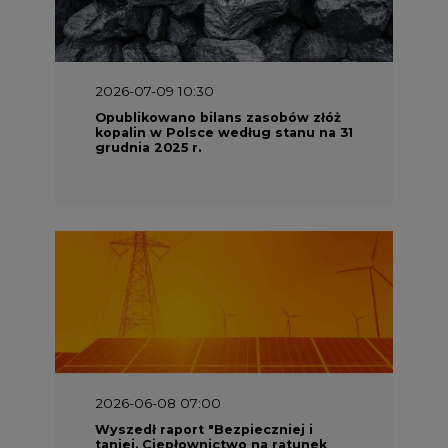
2026-07-09 10:30
Opublikowano bilans zasobów złóż
kopalin w Polsce według stanu na 31
grudnia 2025 r.
2026-06-08 07:00
Wyszedł raport "Bezpieczniej i
taniej. Ciepłownictwo na ratunek