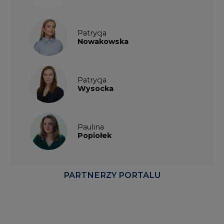
Patrycja
Nowakowska
Patrycja
Wysocka
Paulina
Popiołek
PARTNERZY PORTALU